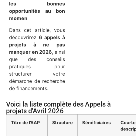
les bonnes
opportunités au bon
momen
Dans cet article, vous
découvrirez
6 appels à
projets à ne pas
manquer en 2026
, ainsi
que des conseils
pratiques pour
structurer votre
démarche de recherche
de financements.
Voici la liste complète des Appels à
projets d'Avril 2026
Titre de l’AAP
Structure
Bénéficiaires
Courte
descri