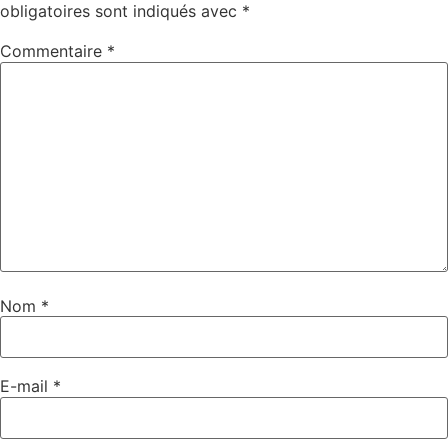
obligatoires sont indiqués avec
*
Commentaire
*
Nom
*
E-mail
*