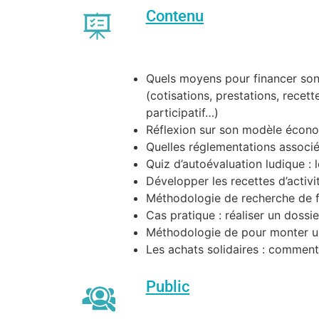
Contenu
Quels moyens pour financer son 
(cotisations, prestations, recett
participatif…)
Réflexion sur son modèle écon
Quelles réglementations associ
Quiz d’autoévaluation ludique :
Développer les recettes d’activi
Méthodologie de recherche de f
Cas pratique : réaliser un doss
Méthodologie de pour monter un
Les achats solidaires : commen
Public