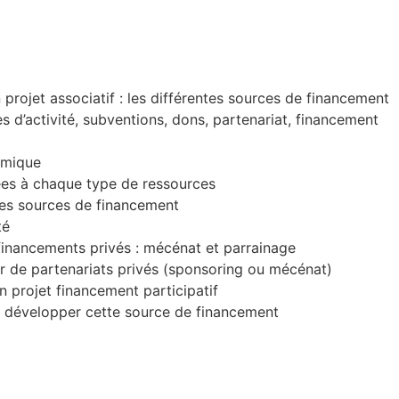
projet associatif : les différentes sources de financement
es d’activité, subventions, dons, partenariat, financement
omique
ées à chaque type de ressources
 les sources de financement
té
inancements privés : mécénat et parrainage
ier de partenariats privés (sponsoring ou mécénat)
 projet financement participatif
t développer cette source de financement