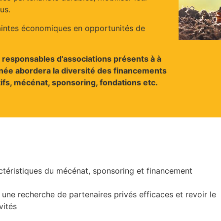
us.
aintes économiques en opportunités de
es responsables d’associations présents à à
rnée abordera la diversité des financements
tifs, mécénat, sponsoring, fondations etc.
ctéristiques du mécénat, sponsoring et financement
une recherche de partenaires privés efficaces et revoir le
vités